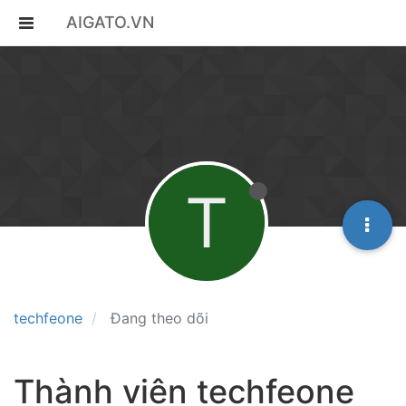
AIGATO.VN
T
techfeone
Đang theo dõi
Thành viên techfeone