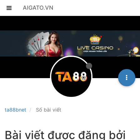
AIGATO.VN
ta88bnet
Số bài viết
Bài viết được đăng bởi