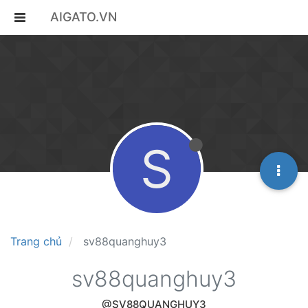
AIGATO.VN
S
Trang chủ
sv88quanghuy3
sv88quanghuy3
@SV88QUANGHUY3