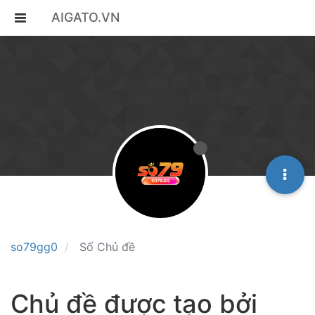
AIGATO.VN
so79gg0
Số Chủ đề
Chủ đề được tạo bởi