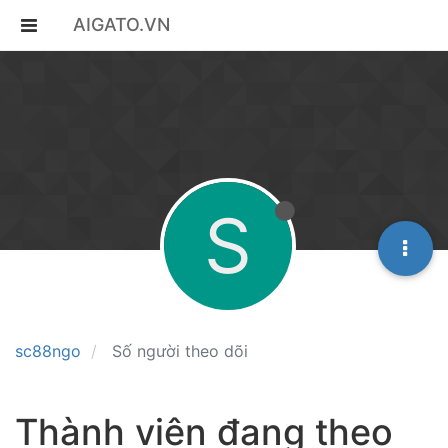
AIGATO.VN
S
sc88ngo
Số người theo dõi
Thành viên đang theo