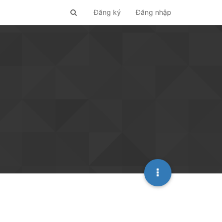
Đăng ký
Đăng nhập