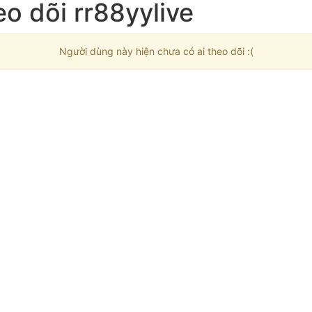
o dõi rr88yylive
Người dùng này hiện chưa có ai theo dõi :(