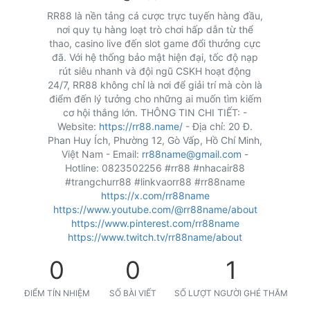
RR88 là nền tảng cá cược trực tuyến hàng đầu,
nơi quy tụ hàng loạt trò chơi hấp dẫn từ thể
thao, casino live đến slot game đổi thưởng cực
đã. Với hệ thống bảo mật hiện đại, tốc độ nạp
rút siêu nhanh và đội ngũ CSKH hoạt động
24/7, RR88 không chỉ là nơi để giải trí mà còn là
điểm đến lý tưởng cho những ai muốn tìm kiếm
cơ hội thắng lớn. THÔNG TIN CHI TIẾT: -
Website:
https://rr88.name/
- Địa chỉ: 20 Đ.
Phan Huy Ích, Phường 12, Gò Vấp, Hồ Chí Minh,
Việt Nam - Email:
rr88name@gmail.com
-
Hotline: 0823502256 #rr88 #nhacair88
#trangchurr88 #linkvaorr88 #rr88name
https://x.com/rr88name
https://www.youtube.com/@rr88name/about
https://www.pinterest.com/rr88name
https://www.twitch.tv/rr88name/about
0
0
1
ĐIỂM TÍN NHIỆM
SỐ BÀI VIẾT
SỐ LƯỢT NGƯỜI GHÉ THĂM