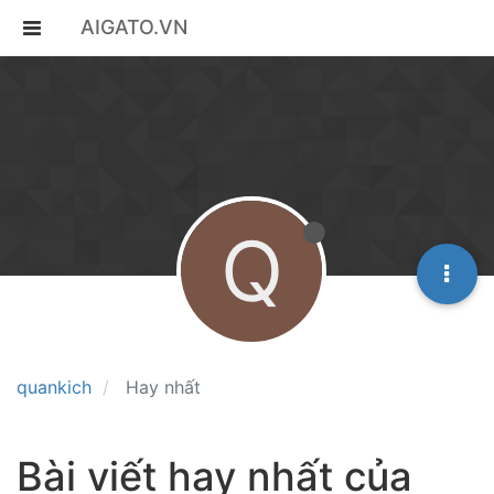
AIGATO.VN
Q
quankich
Hay nhất
Bài viết hay nhất của