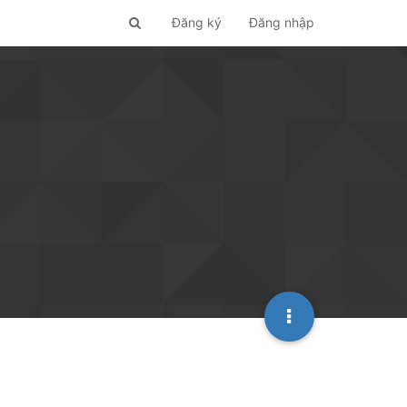
Đăng ký
Đăng nhập