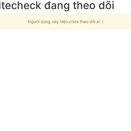
itecheck đang theo dõi
Người dùng này hiện chưa theo dõi ai :(