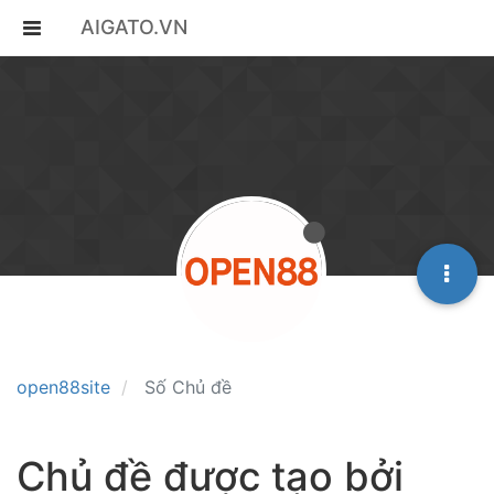
AIGATO.VN
open88site
Số Chủ đề
Chủ đề được tạo bởi