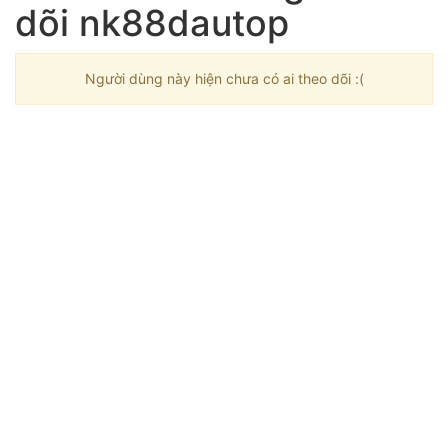
dõi nk88dautop
Người dùng này hiện chưa có ai theo dõi :(