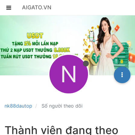
AIGATO.VN
N
nk88dautop
Số người theo dõi
Thành viên đang theo