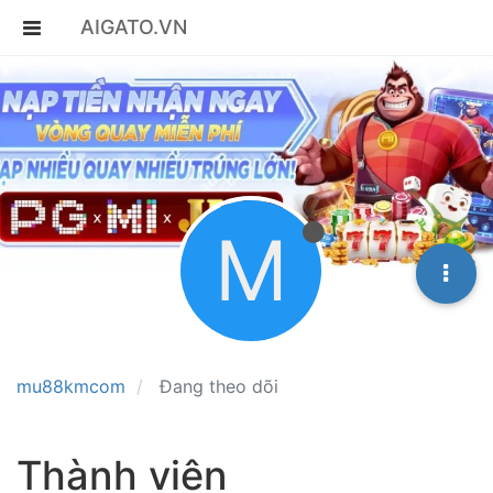
AIGATO.VN
M
mu88kmcom
Đang theo dõi
Thành viên