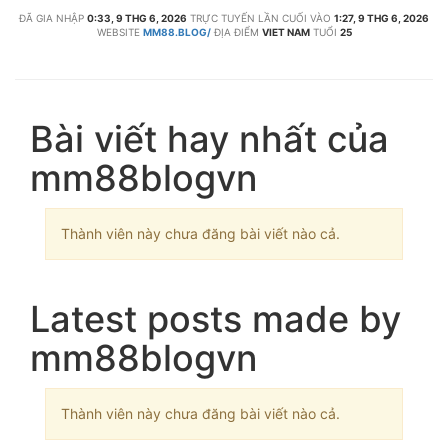
ĐÃ GIA NHẬP
0:33, 9 THG 6, 2026
TRỰC TUYẾN LẦN CUỐI VÀO
1:27, 9 THG 6, 2026
WEBSITE
MM88.BLOG/
ĐỊA ĐIỂM
VIET NAM
TUỔI
25
Bài viết hay nhất của
mm88blogvn
Thành viên này chưa đăng bài viết nào cả.
Latest posts made by
mm88blogvn
Thành viên này chưa đăng bài viết nào cả.