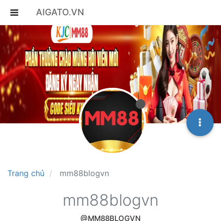
AIGATO.VN
Trang chủ
mm88blogvn
mm88blogvn
@MM88BLOGVN