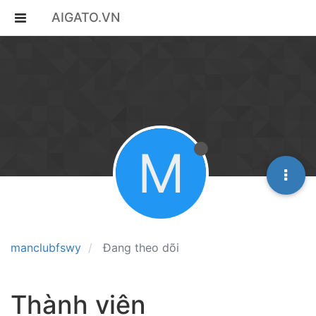
AIGATO.VN
M
manclubfswy
Đang theo dõi
Thành viên