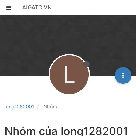
AIGATO.VN
L
long1282001
Nhóm
Nhóm của long1282001