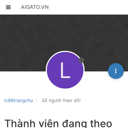
AIGATO.VN
L
lc88trangchu
Số người theo dõi
Thành viên đang theo