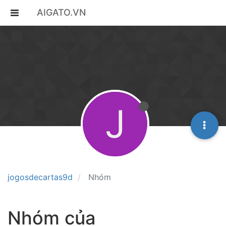
AIGATO.VN
J
jogosdecartas9d
Nhóm
Nhóm của