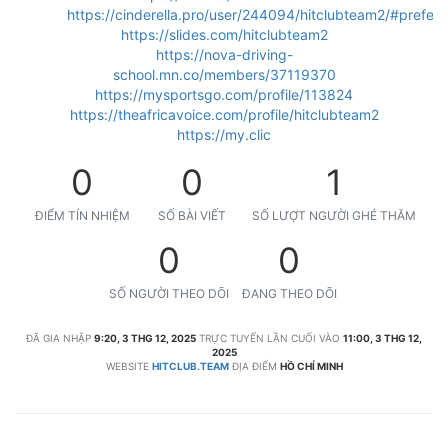
https://cinderella.pro/user/244094/hitclubteam2/#prefer
https://slides.com/hitclubteam2
https://nova-driving-
school.mn.co/members/37119370
https://mysportsgo.com/profile/113824
https://theafricavoice.com/profile/hitclubteam2
https://my.clic
0
0
1
ĐIỂM TÍN NHIỆM
SỐ BÀI VIẾT
SỐ LƯỢT NGƯỜI GHÉ THĂM
0
0
SỐ NGƯỜI THEO DÕI
ĐANG THEO DÕI
ĐÃ GIA NHẬP
9:20, 3 THG 12, 2025
TRỰC TUYẾN LẦN CUỐI VÀO
11:00, 3 THG 12,
2025
WEBSITE
HITCLUB.TEAM
ĐỊA ĐIỂM
HỒ CHÍ MINH