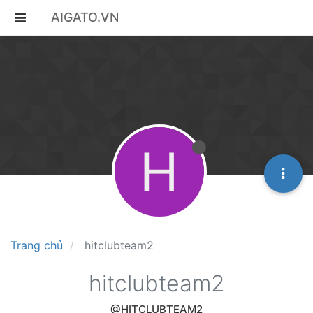
AIGATO.VN
H
Trang chủ
hitclubteam2
hitclubteam2
@HITCLUBTEAM2