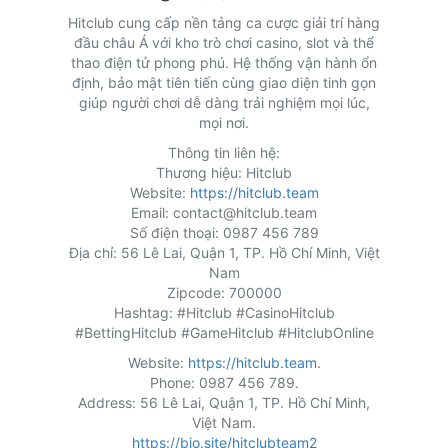
Hitclub cung cấp nền tảng ca cược giải trí hàng
đầu châu Á với kho trò chơi casino, slot và thể
thao điện tử phong phú. Hệ thống vận hành ổn
định, bảo mật tiên tiến cùng giao diện tinh gọn
giúp người chơi dễ dàng trải nghiệm mọi lúc,
mọi nơi.
Thông tin liên hệ:
Thương hiệu: Hitclub
Website:
https://hitclub.team
Email: contact@hitclub.team
Số điện thoại: 0987 456 789
Địa chỉ: 56 Lê Lai, Quận 1, TP. Hồ Chí Minh, Việt
Nam
Zipcode: 700000
Hashtag: #Hitclub #CasinoHitclub
#BettingHitclub #GameHitclub #HitclubOnline
Website:
https://hitclub.team
.
Phone: 0987 456 789.
Address: 56 Lê Lai, Quận 1, TP. Hồ Chí Minh,
Việt Nam.
https://bio.site/hitclubteam2