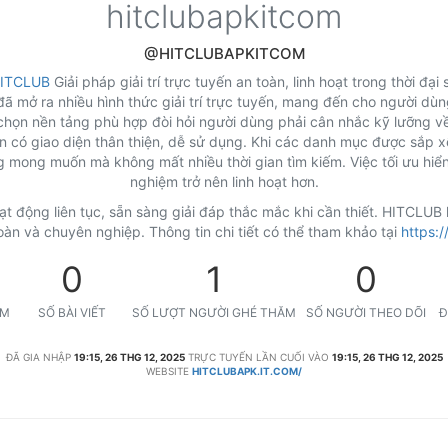
hitclubapkitcom
@HITCLUBAPKITCOM
ITCLUB
Giải pháp giải trí trực tuyến an toàn, linh hoạt trong thời đại 
ã mở ra nhiều hình thức giải trí trực tuyến, mang đến cho người dùng
 chọn nền tảng phù hợp đòi hỏi người dùng phải cân nhắc kỹ lưỡng về 
n có giao diện thân thiện, dễ sử dụng. Khi các danh mục được sắp x
mong muốn mà không mất nhiều thời gian tìm kiếm. Việc tối ưu hiển th
nghiệm trở nên linh hoạt hơn.
ạt động liên tục, sẵn sàng giải đáp thắc mắc khi cần thiết. HITCLU
 toàn và chuyên nghiệp. Thông tin chi tiết có thể tham khảo tại
https:/
0
1
0
ỆM
SỐ BÀI VIẾT
SỐ LƯỢT NGƯỜI GHÉ THĂM
SỐ NGƯỜI THEO DÕI
Đ
ĐÃ GIA NHẬP
19:15, 26 THG 12, 2025
TRỰC TUYẾN LẦN CUỐI VÀO
19:15, 26 THG 12, 2025
WEBSITE
HITCLUBAPK.IT.COM/