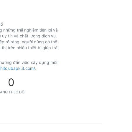
số
 những trải nghiệm tiện lợi và
uy tín và chất lượng dịch vụ.
ếp rõ ràng, người dùng có thể
ị trên nhiều thiết bị giúp trải
B hướng đến việc xây dựng môi
/hitclubapk.it.com/
.
0
ANG THEO DÕI