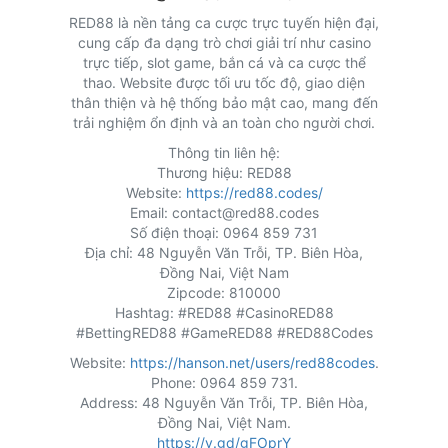
RED88 là nền tảng ca cược trực tuyến hiện đại,
cung cấp đa dạng trò chơi giải trí như casino
trực tiếp, slot game, bắn cá và ca cược thể
thao. Website được tối ưu tốc độ, giao diện
thân thiện và hệ thống bảo mật cao, mang đến
trải nghiệm ổn định và an toàn cho người chơi.
Thông tin liên hệ:
Thương hiệu: RED88
Website:
https://red88.codes/
Email: contact@red88.codes
Số điện thoại: 0964 859 731
Địa chỉ: 48 Nguyễn Văn Trỗi, TP. Biên Hòa,
Đồng Nai, Việt Nam
Zipcode: 810000
Hashtag: #RED88 #CasinoRED88
#BettingRED88 #GameRED88 #RED88Codes
Website:
https://hanson.net/users/red88codes
.
Phone: 0964 859 731.
Address: 48 Nguyễn Văn Trỗi, TP. Biên Hòa,
Đồng Nai, Việt Nam.
https://v.gd/gFOprY