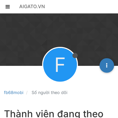
AIGATO.VN
F
fb68mobi
Số người theo dõi
Thành viên đang theo