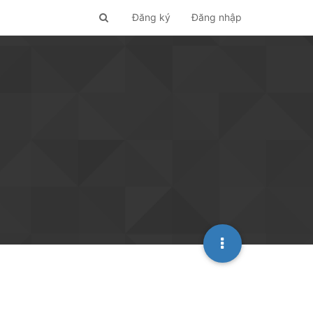
Đăng ký
Đăng nhập