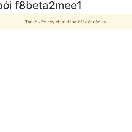
 bởi f8beta2mee1
Thành viên này chưa đăng bài viết nào cả.