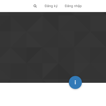
Đăng ký
Đăng nhập