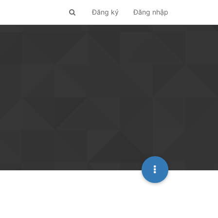
Đăng ký
Đăng nhập