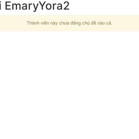
i EmaryYora2
Thành viên này chưa đăng chủ đề nào cả.