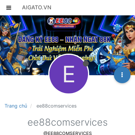
AIGATO.VN
E
Trang chủ
ee88comservices
ee88comservices
@EE88COMSERVICES