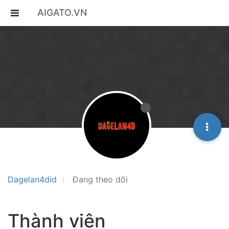
AIGATO.VN
Dagelan4did
Đang theo dõi
Thành viên