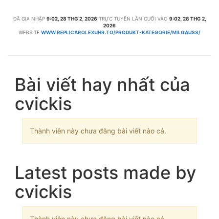
ĐÃ GIA NHẬP
9:02, 28 THG 2, 2026
TRỰC TUYẾN LẦN CUỐI VÀO
9:02, 28 THG 2,
2026
WEBSITE
WWW.REPLICAROLEXUHR.TO/PRODUKT-KATEGORIE/MILGAUSS/
Bài viết hay nhất của
cvickis
Thành viên này chưa đăng bài viết nào cả.
Latest posts made by
cvickis
Thành viên này chưa đăng bài viết nào cả.