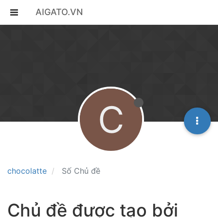
AIGATO.VN
C
chocolatte
Số Chủ đề
Chủ đề được tạo bởi