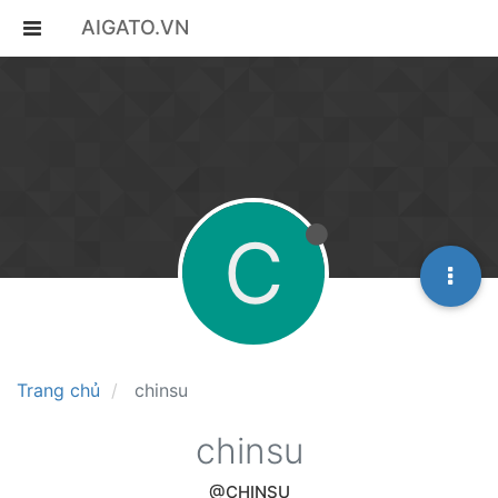
AIGATO.VN
C
Trang chủ
chinsu
chinsu
@CHINSU