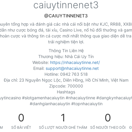
caiuytinnenet3
@CAIUYTINNENET3
huyên tổng hợp và đánh giá các nhà cái nổi bật như KJC, RR88, X
dẫn như cược bóng đá, tài xỉu, Casino Live, nổ hũ đổi thưởng và gam
, hoàn cược và thông tin cá cược mới nhất thông qua giao diện dễ tr
trải nghiệm tiện lợi.
Thông Tin Liên Hệ
Thương hiệu: Nhà Cái Uy Tín
Website:
https://nhacaiuytinne.net/
Email:
support@nhacaiuytinne.net
Hotline: 0942 763 518
Địa chỉ: 23 Nguyễn Ngọc Lộc, Diên Hồng, Hồ Chí Minh, Việt Nam
Zipcode: 700000
Hashtags
uytincasino #slotgamenhacaiuytin #nhacaiuytinne #dangkynhacaiuyt
#danhgianhacaiuytin #topnhacaiuytin
0
1
0
ỆM
SỐ BÀI VIẾT
SỐ LƯỢT NGƯỜI GHÉ THĂM
SỐ NGƯỜI THEO DÕI
Đ