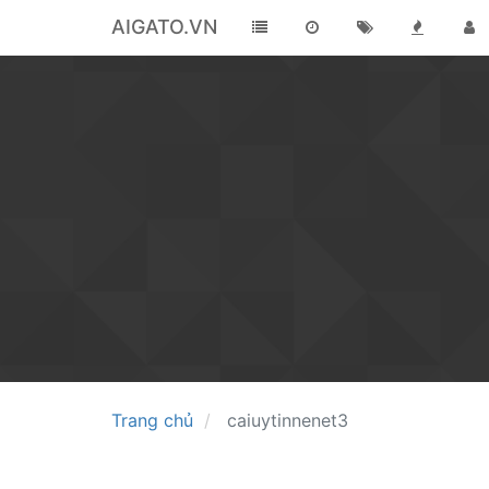
AIGATO.VN
Trang chủ
caiuytinnenet3