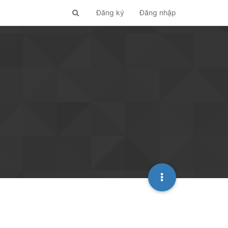
Đăng ký
Đăng nhập