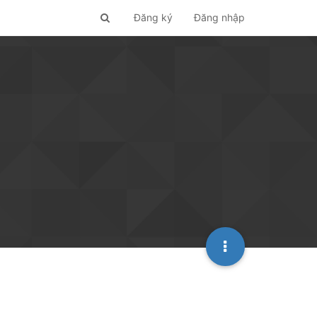
Đăng ký
Đăng nhập