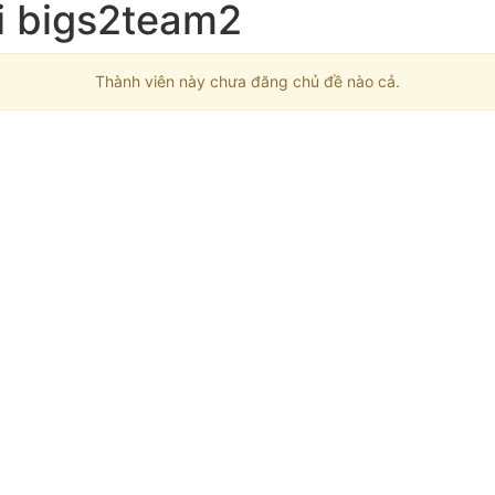
i bigs2team2
Thành viên này chưa đăng chủ đề nào cả.