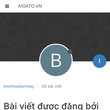
AIGATO.VN
B
bienhoadienmay
Số bài viết
Bài viết được đăng bởi