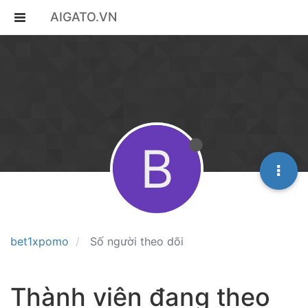
AIGATO.VN
B
bet1xpomo
Số người theo dõi
Thành viên đang theo