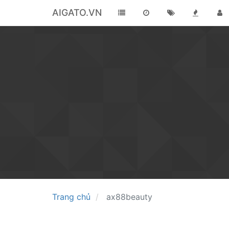
AIGATO.VN
Trang chủ
ax88beauty