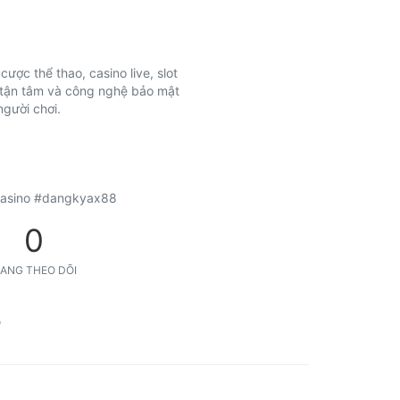
ợc thể thao, casino live, slot
ợ tận tâm và công nghệ bảo mật
người chơi.
asino #dangkyax88
0
ANG THEO DÕI
0