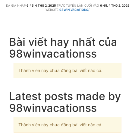
ĐÃ GIA NHẬP
6:45, 4 THG 2, 2025
TRỰC TUYẾN LẦN CUỐI VÀO
6:45, 4 THG 2, 2025
WEBSITE
98WIN.VACATIONS/
Bài viết hay nhất của
98winvacationss
Thành viên này chưa đăng bài viết nào cả.
Latest posts made by
98winvacationss
Thành viên này chưa đăng bài viết nào cả.