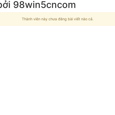
 bởi 98win5cncom
Thành viên này chưa đăng bài viết nào cả.