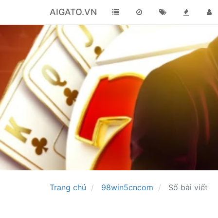
AIGATO.VN
Trang chủ
98win5cncom
Số bài viết