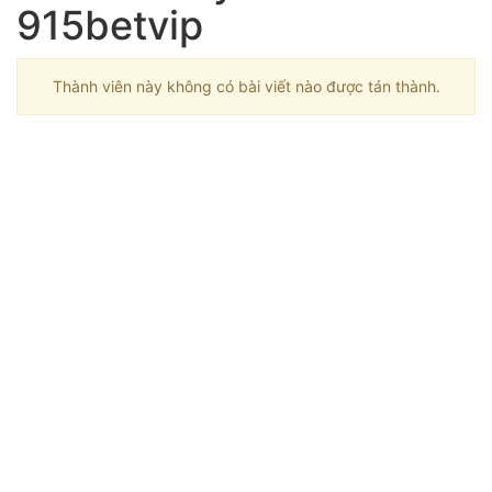
915betvip
Thành viên này không có bài viết nào được tán thành.