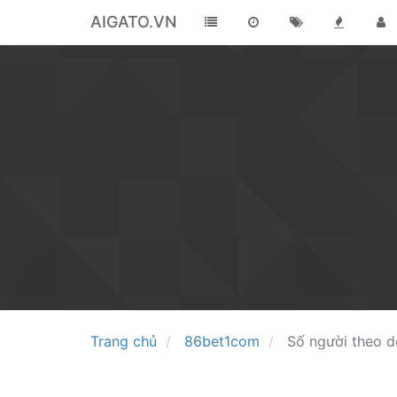
AIGATO.VN
Trang chủ
86bet1com
Số người theo d