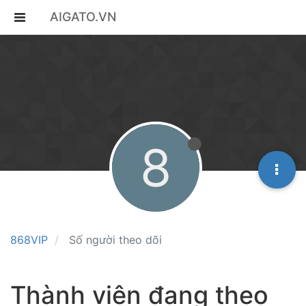
AIGATO.VN
8
868VIP
Số người theo dõi
Thành viên đang theo