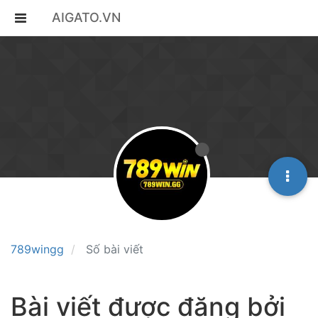
AIGATO.VN
789wingg
Số bài viết
Bài viết được đăng bởi