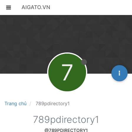
AIGATO.VN
7
Trang chủ
789pdirectory1
789pdirectory1
@789PDIRECTORY1