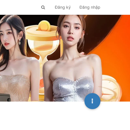
Đăng ký
Đăng nhập