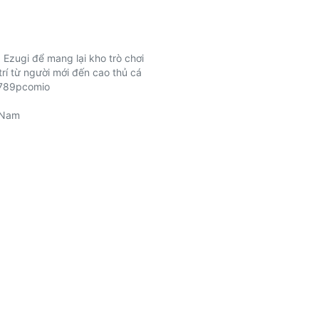
Ezugi để mang lại kho trò chơi
rí từ người mới đến cao thủ cá
789pcomio
t Nam