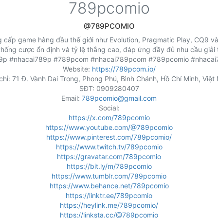
789pcomio
@789PCOMIO
 cấp game hàng đầu thế giới như Evolution, Pragmatic Play, CQ9 và 
hống cược ổn định và tỷ lệ thắng cao, đáp ứng đầy đủ nhu cầu giải t
89p #nhacai789p #789pcom #nhacai789pcom #789pcomio #nhacai
Website:
https://789pcom.io/
chỉ: 71 Đ. Vành Dai Trong, Phong Phú, Bình Chánh, Hồ Chí Minh, Việ
SĐT: 0909280407
Email:
789pcomio@gmail.com
Social:
https://x.com/789pcomio
https://www.youtube.com/@789pcomio
https://www.pinterest.com/789pcomio/
https://www.twitch.tv/789pcomio
https://gravatar.com/789pcomio
https://bit.ly/m/789pcomio
https://www.tumblr.com/789pcomio
https://www.behance.net/789pcomio
https://linktr.ee/789pcomio
https://heylink.me/789pcomio/
https://linksta.cc/@789pcomio