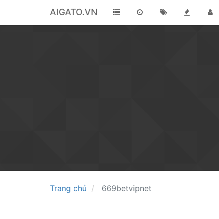
AIGATO.VN
Trang chủ
669betvipnet