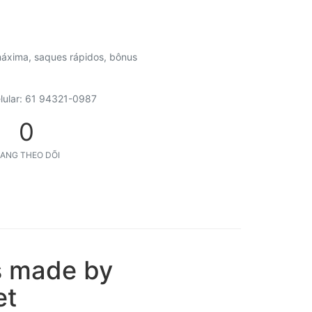
máxima, saques rápidos, bônus
elular: 61 94321-0987
0
ANG THEO DÕI
s made by
et