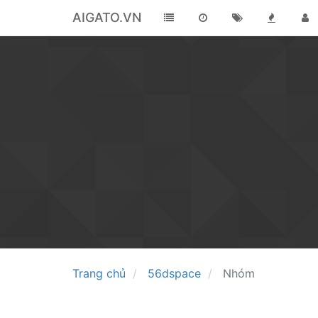
AIGATO.VN
Trang chủ
56dspace
Nhóm