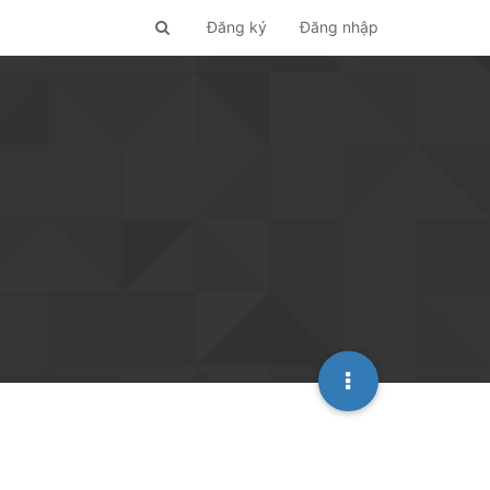
Đăng ký
Đăng nhập