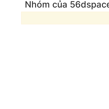
Nhóm của 56dspac