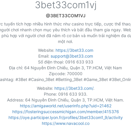
3bet33com1vj
@3BET33COM1VJ
c tuyến tích hợp nhiều hình thức như casino trực tiếp, cược thể thao,
 người chơi nhanh chọn mục yêu thích và bắt đầu tham gia ngay. Webs
 phù hợp với người chơi đã nắm rõ cơ bản và muốn trải nghiệm đa dạn
một nơi.
Website:
https://3bet33.com
Email:
support@3bet33.com
Số điện thoại: 0916 633 933
Địa chỉ: 64 Nguyễn Đình Chiểu, Quận 3, TP.HCM, Việt Nam
Zipcode: 700000
ashtag: #3Bet #Casino_3Bet #Betting_3Bet #Game_3Bet #3Bet_Onli
Website:
https://3bet33.com/
.
Phone: 0916 633 933.
Address: 64 Nguyễn Đình Chiểu, Quận 3, TP.HCM, Việt Nam.
https://amigaworld.net/userinfo.php?uid=21462
https://fosteringsuccessmichigan.com/member/415376
https://oye.participer.lyon.fr/profiles/3bet33com1_9/activity
https://www.navacool.co