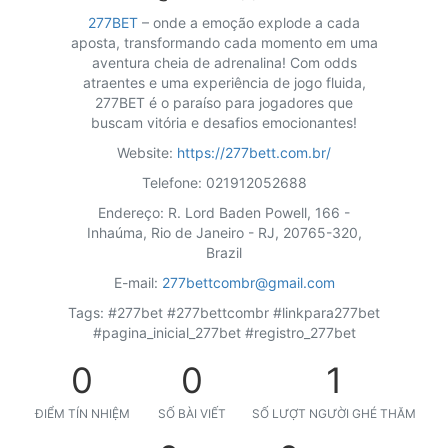
277BET
– onde a emoção explode a cada
aposta, transformando cada momento em uma
aventura cheia de adrenalina! Com odds
atraentes e uma experiência de jogo fluida,
277BET é o paraíso para jogadores que
buscam vitória e desafios emocionantes!
Website:
https://277bett.com.br/
Telefone: 021912052688
Endereço: R. Lord Baden Powell, 166 -
Inhaúma, Rio de Janeiro - RJ, 20765-320,
Brazil
E-mail:
277bettcombr@gmail.com
Tags: #277bet #277bettcombr #linkpara277bet
#pagina_inicial_277bet #registro_277bet
0
0
1
ĐIỂM TÍN NHIỆM
SỐ BÀI VIẾT
SỐ LƯỢT NGƯỜI GHÉ THĂM