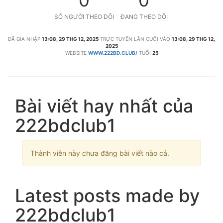
0
0
SỐ NGƯỜI THEO DÕI
ĐANG THEO DÕI
ĐÃ GIA NHẬP
13:08, 29 THG 12, 2025
TRỰC TUYẾN LẦN CUỐI VÀO
13:08, 29 THG 12,
2025
WEBSITE
WWW.222BD.CLUB/
TUỔI
25
Bài viết hay nhất của
222bdclub1
Thành viên này chưa đăng bài viết nào cả.
Latest posts made by
222bdclub1