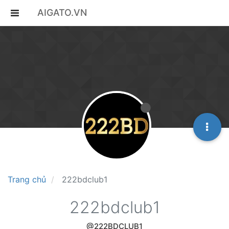
AIGATO.VN
Trang chủ
222bdclub1
222bdclub1
@222BDCLUB1