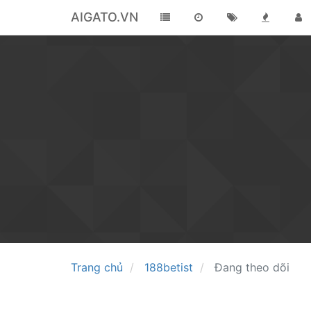
AIGATO.VN
Trang chủ
188betist
Đang theo dõi