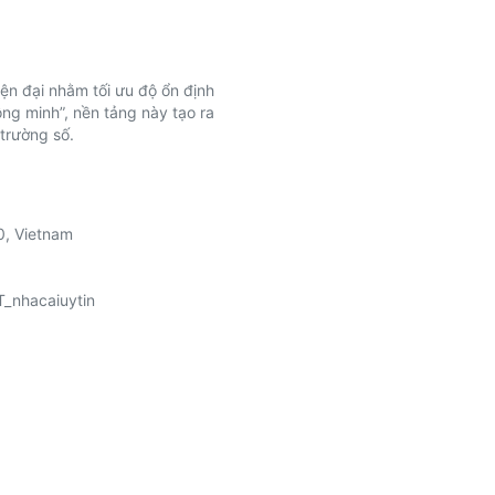
iện đại nhằm tối ưu độ ổn định
ông minh”, nền tảng này tạo ra
 trường số.
0, Vietnam
_nhacaiuytin