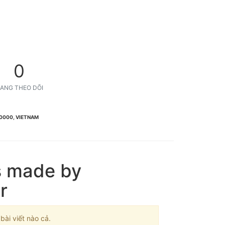
0
ANG THEO DÕI
00000, VIETNAM
s made by
r
ài viết nào cả.